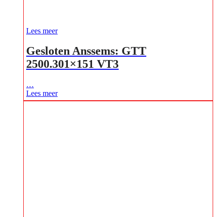
Lees meer
Gesloten Anssems: GTT
2500.301×151 VT3
…
Lees meer