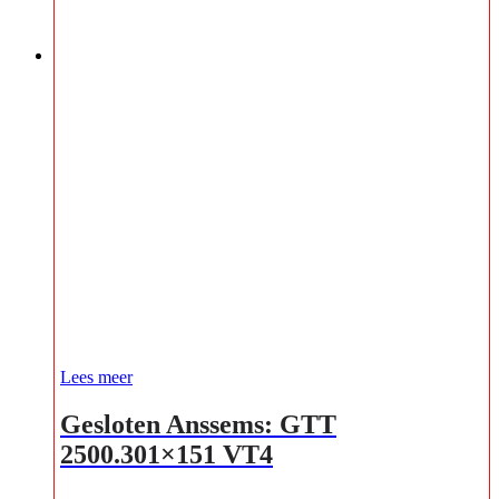
Lees meer
Gesloten Anssems: GTT
2500.301×151 VT4