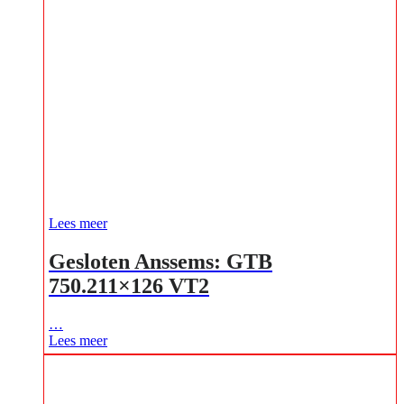
Lees meer
Gesloten Anssems: GTB
750.211×126 VT2
…
Lees meer