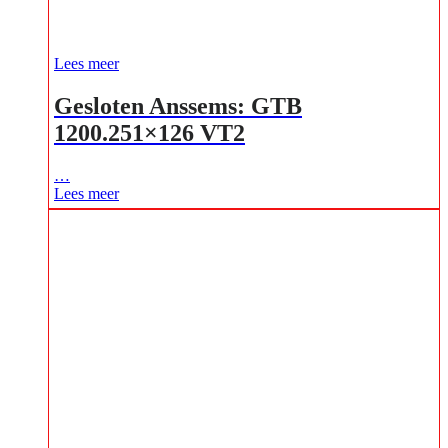
Lees meer
Gesloten Anssems: GTB
1200.251×126 VT2
…
Lees meer