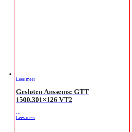
Lees meer
Gesloten Anssems: GTT
1500.301×126 VT2
…
Lees meer