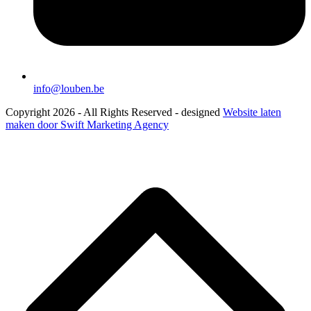
info@louben.be
Copyright 2026 - All Rights Reserved - designed
Website laten
maken door Swift Marketing Agency