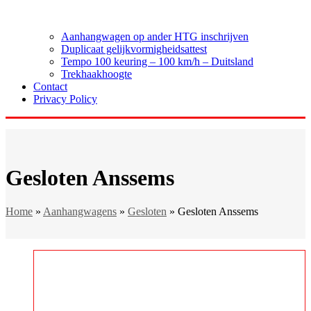
Aanhangwagen op ander HTG inschrijven
Duplicaat gelijkvormigheidsattest
Tempo 100 keuring – 100 km/h – Duitsland
Trekhaakhoogte
Contact
Privacy Policy
Gesloten Anssems
Home
»
Aanhangwagens
»
Gesloten
»
Gesloten Anssems