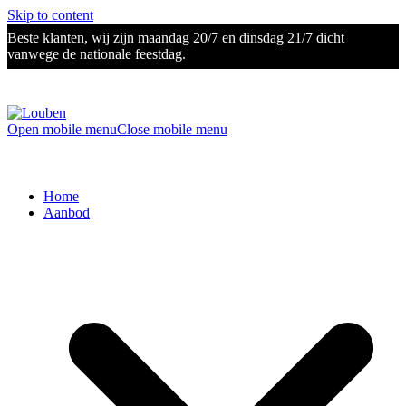
Skip to content
Beste klanten, wij zijn maandag 20/7 en dinsdag 21/7 dicht
vanwege de nationale feestdag.
Open mobile menu
Close mobile menu
Home
Aanbod