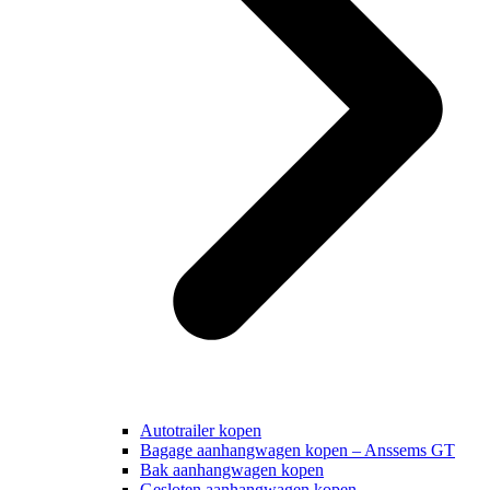
Autotrailer kopen
Bagage aanhangwagen kopen – Anssems GT
Bak aanhangwagen kopen
Gesloten aanhangwagen kopen