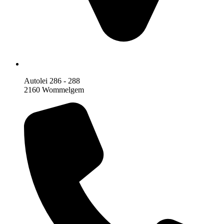
Autolei 286 - 288
2160 Wommelgem