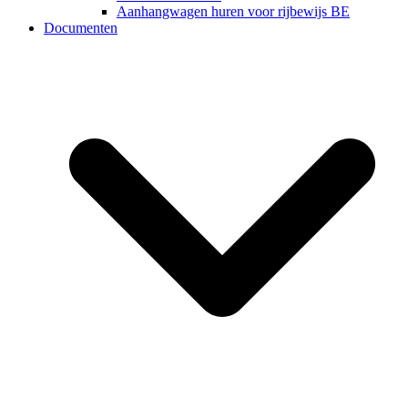
Aanhangwagen huren voor rijbewijs BE
Documenten