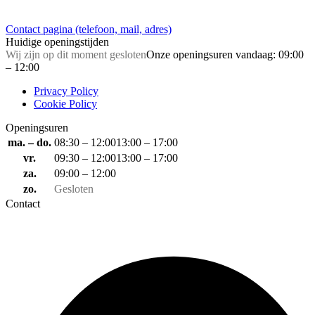
Contact pagina (telefoon, mail, adres)
Huidige openingstijden
Wij zijn op dit moment gesloten
Onze openingsuren vandaag: 09:00
– 12:00
Privacy Policy
Cookie Policy
Openingsuren
ma. – do.
08:30 – 12:00
13:00 – 17:00
vr.
09:30 – 12:00
13:00 – 17:00
za.
09:00 – 12:00
zo.
Gesloten
Contact