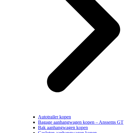
Autotrailer kopen
Bagage aanhangwagen kopen – Anssems GT
Bak aanhangwagen kopen
Gesloten aanhangwagen kopen