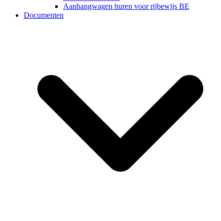
Aanhangwagen huren voor rijbewijs BE
Documenten