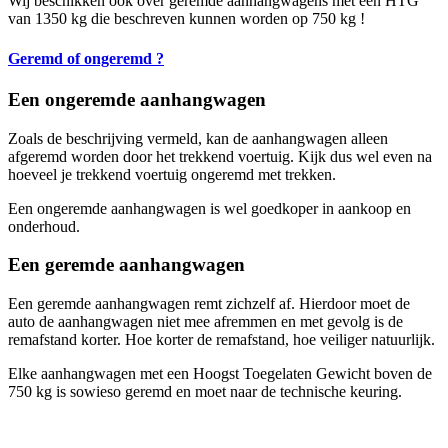
Wij beschikken ook over geremde aanhangwagens met een HTG
van 1350 kg die beschreven kunnen worden op 750 kg !
Geremd of ongeremd ?
Een ongeremde aanhangwagen
Zoals de beschrijving vermeld, kan de aanhangwagen alleen
afgeremd worden door het trekkend voertuig. Kijk dus wel even na
hoeveel je trekkend voertuig ongeremd met trekken.
Een ongeremde aanhangwagen is wel goedkoper in aankoop en
onderhoud.
Een geremde aanhangwagen
Een geremde aanhangwagen remt zichzelf af. Hierdoor moet de
auto de aanhangwagen niet mee afremmen en met gevolg is de
remafstand korter. Hoe korter de remafstand, hoe veiliger natuurlijk.
Elke aanhangwagen met een Hoogst Toegelaten Gewicht boven de
750 kg is sowieso geremd en moet naar de technische keuring.