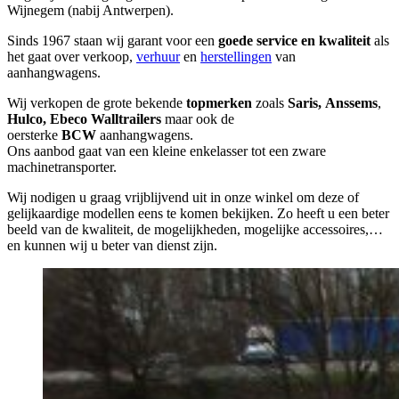
Wijnegem (nabij Antwerpen).
Sinds 1967 staan wij garant voor een
goede service en kwaliteit
als
het gaat over verkoop,
verhuur
en
herstellingen
van
aanhangwagens.
Wij verkopen de grote bekende
topmerken
zoals
Saris,
Anssems
,
Hulco, Ebeco Walltrailers
maar ook de
oersterke
BCW
aanhangwagens.
Ons aanbod gaat van een kleine enkelasser tot een zware
machinetransporter.
Wij nodigen u graag vrijblijvend uit in onze winkel om deze of
gelijkaardige modellen eens te komen bekijken. Zo heeft u een beter
beeld van de kwaliteit, de mogelijkheden, mogelijke accessoires,…
en kunnen wij u beter van dienst zijn.