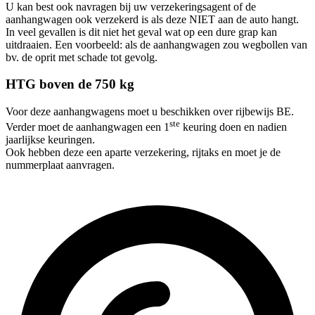
U kan best ook navragen bij uw verzekeringsagent of de
aanhangwagen ook verzekerd is als deze NIET aan de auto hangt.
In veel gevallen is dit niet het geval wat op een dure grap kan
uitdraaien. Een voorbeeld: als de aanhangwagen zou wegbollen van
bv. de oprit met schade tot gevolg.
HTG boven de 750 kg
Voor deze aanhangwagens moet u beschikken over rijbewijs BE.
ste
Verder moet de aanhangwagen een 1
keuring doen en nadien
jaarlijkse keuringen.
Ook hebben deze een aparte verzekering, rijtaks en moet je de
nummerplaat aanvragen.