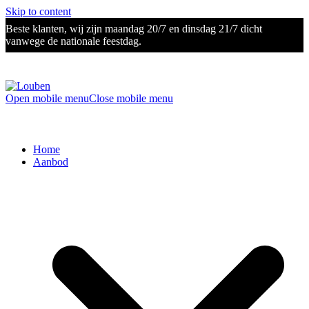
Skip to content
Beste klanten, wij zijn maandag 20/7 en dinsdag 21/7 dicht
vanwege de nationale feestdag.
Open mobile menu
Close mobile menu
Home
Aanbod