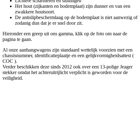
Lichtere scharnieren en sluitingen
Het hout (zijkanten en bodemplaat) zijn dunner en van een
zwakkere houtsoort.
De antislipbeschermlaag op de bodemplaat is niet aanwezig of
zodanig dun dat je er snel door zit.
Hieronder een greep uit ons gamma, klik op de foto om naar de
pagina te gaan.
Al onze aanhangwagens zijn standaard wettelijk voorzien met een
chassisnummer, identificatieplaatje en een gelijkvormigheidsattest (
COC ).
Verder beschikken deze sinds 2012 ook over een 13-polige Jeager
stekker omdat het achteruitrijlicht verplicht is geworden voor de
veiligheid.