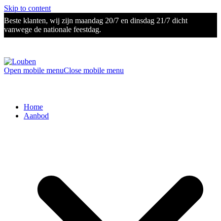
Skip to content
Beste klanten, wij zijn maandag 20/7 en dinsdag 21/7 dicht
vanwege de nationale feestdag.
Open mobile menu
Close mobile menu
Home
Aanbod