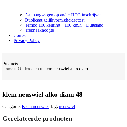
Aanhangwagen op ander HTG inschrijven
Duplicaat gelijkvormigheidsattest
Tempo 100 keuring – 100 km/h – Duitsland
Trekhaakhoogte
Contact
Privacy Policy
Products
Home
»
Onderdelen
»
klem neuswiel alko diam…
klem neuswiel alko diam 48
Categorie:
Klem neuswiel
Tag:
neuswiel
Gerelateerde producten