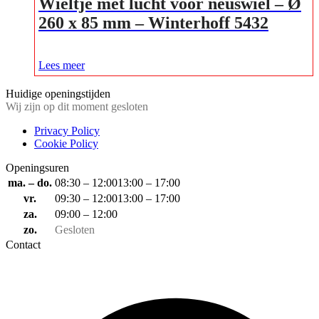
Wieltje met lucht voor neuswiel – Ø
260 x 85 mm – Winterhoff 5432
Lees meer
Huidige openingstijden
Wij zijn op dit moment gesloten
Privacy Policy
Cookie Policy
Openingsuren
ma. – do.
08:30 – 12:00
13:00 – 17:00
vr.
09:30 – 12:00
13:00 – 17:00
za.
09:00 – 12:00
zo.
Gesloten
Contact