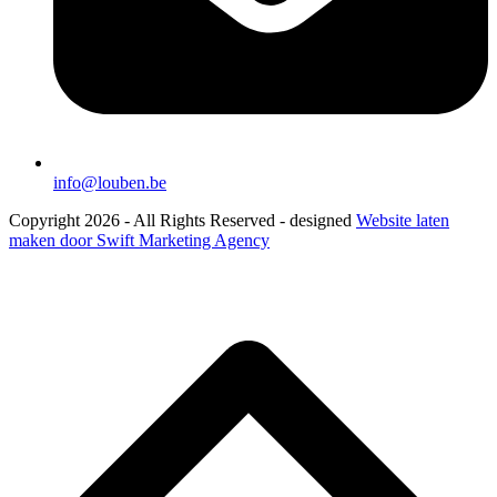
info@louben.be
Copyright 2026 - All Rights Reserved - designed
Website laten
maken door Swift Marketing Agency