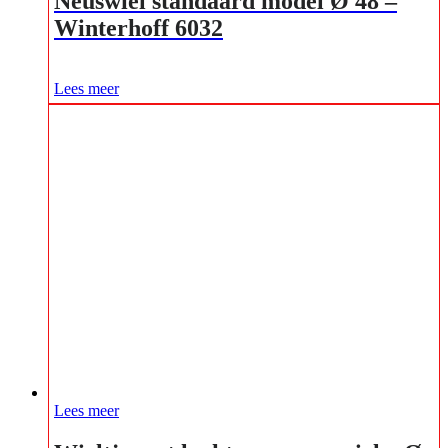
Neuswiel standaard model Ø 48 –
Winterhoff 6032
Lees meer
Lees meer