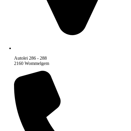
Autolei 286 - 288
2160 Wommelgem