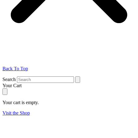
Back To Top
Search
Your Cart
Your cart is empty.
Visit the Shop