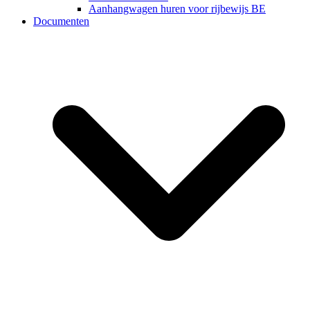
Aanhangwagen huren voor rijbewijs BE
Documenten