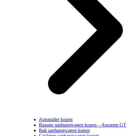
Autotrailer kopen
Bagage aanhangwagen kopen – Anssems GT
Bak aanhangwagen kopen
Gesloten aanhangwagen kopen