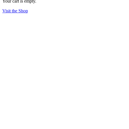
Your cart is empty.
Visit the Shop