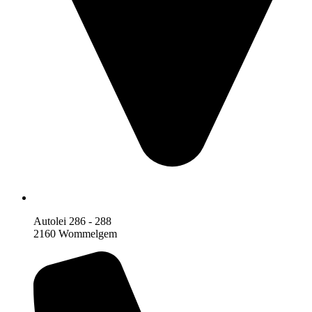
Autolei 286 - 288
2160 Wommelgem