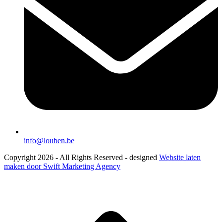
info@louben.be
Copyright 2026 - All Rights Reserved - designed
Website laten
maken door Swift Marketing Agency