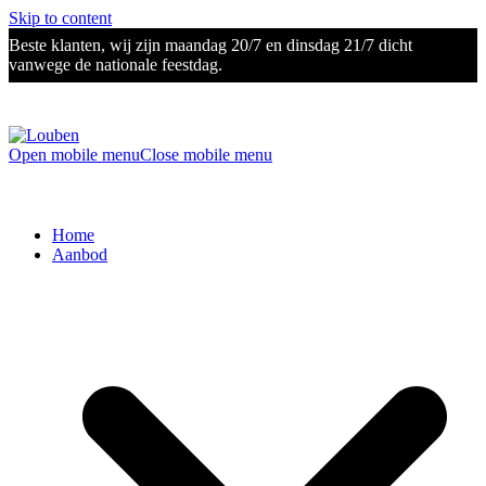
Skip to content
Beste klanten, wij zijn maandag 20/7 en dinsdag 21/7 dicht
vanwege de nationale feestdag.
Open mobile menu
Close mobile menu
Home
Aanbod