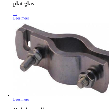
plat glas
…
Lees meer
Lees meer