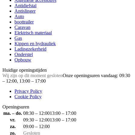
Algemene accessoires
Antidiefstal
Antislinger
Auto
boottrailer
Caravan
Elektrisch materiaal
Gas
Kippen en hydrauliek
Ladingzekerheid
Onderstel
Opbouw
Huidige openingstijden
Wij zijn op dit moment gesloten
Onze openingsuren vandaag: 09:30
– 12:00, 13:00 – 17:00
Privacy Policy
Cookie Policy
Openingsuren
ma. – do.
08:30 – 12:00
13:00 – 17:00
vr.
09:30 – 12:00
13:00 – 17:00
za.
09:00 – 12:00
zo.
Gesloten