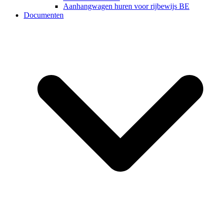
Aanhangwagen huren voor rijbewijs BE
Documenten