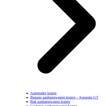
Autotrailer kopen
Bagage aanhangwagen kopen – Anssems GT
Bak aanhangwagen kopen
Gesloten aanhangwagen kopen